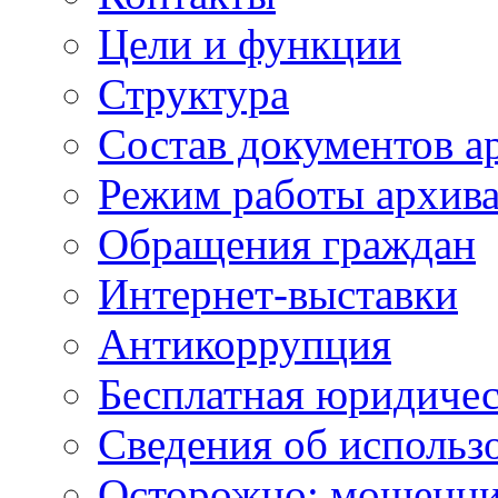
Цели и функции
Структура
Состав документов а
Режим работы архив
Обращения граждан
Интернет-выставки
Антикоррупция
Бесплатная юридиче
Сведения об использ
Осторожно: мошенни