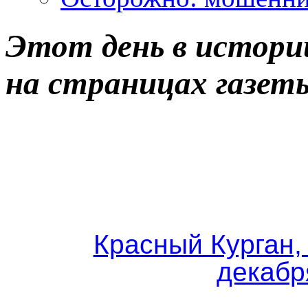
Этот день в истории
на страницах газет
Красный Курган, 
декабр