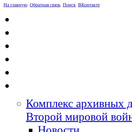
На главную
Обратная связь
Поиск
ВКонтакте
Комплекс архивных 
Второй мировой вой
Новости