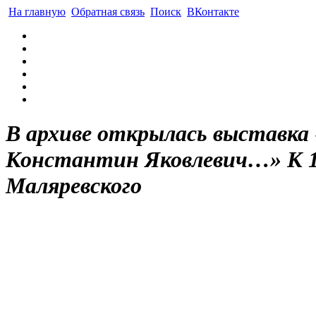
На главную
Обратная связь
Поиск
ВКонтакте
В архиве открылась выставка
Константин Яковлевич…» К 1
Маляревского